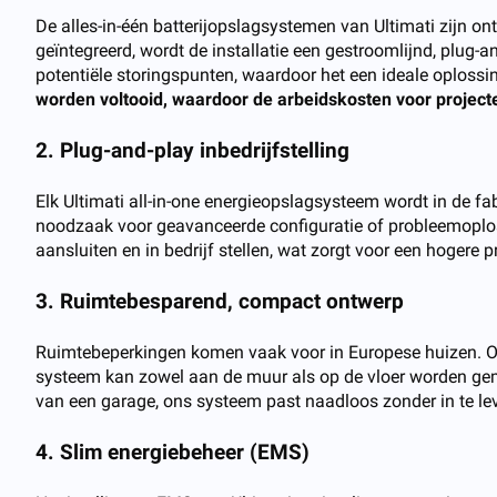
De alles-in-één batterijopslagsystemen van Ultimati zijn 
geïntegreerd, wordt de installatie een gestroomlijnd, plug-a
potentiële storingspunten, waardoor het een ideale oplossi
worden voltooid, waardoor de arbeidskosten voor projecten
2. Plug-and-play inbedrijfstelling
Elk Ultimati all-in-one energieopslagsysteem wordt in de fab
noodzaak voor geavanceerde configuratie of probleemoplossin
aansluiten en in bedrijf stellen, wat zorgt voor een hogere 
3. Ruimtebesparend, compact ontwerp
Ruimtebeperkingen komen vaak voor in Europese huizen. On
systeem kan zowel aan de muur als op de vloer worden gemo
van een garage, ons systeem past naadloos zonder in te lev
4. Slim energiebeheer (EMS)