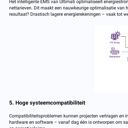
Het intelligente EMS van Ultimati optimaliseert energiestr
nettarieven. Dit maakt een nauwkeurige optimalisatie van h
resultaat? Drastisch lagere energierekeningen – vaak tot w
5. Hoge systeemcompatibiliteit
Compatibiliteitsproblemen kunnen projecten vertragen en inst
hardware en software – vanaf dag één is ontworpen om sam