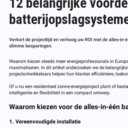
12 belangrijke voorde
batterijopslagsystem
Verkort de projecttijd en verhoog uw ROI met de alles-in-é
slimme besparingen.
Waarom kiezen steeds meer energieprofessionals in Europa 
maximaliseren. In dit artikel onderzoeken we de belangrijk
projectontwikkelaars helpen hun klanten efficiëntere, toek
Of u nu een residentieel zonne-energieproject plant of best
intelligentie en flexibiliteit in een compact ontwerp.
Waarom kiezen voor de alles-in-één ba
1. Vereenvoudigde installatie