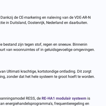
a. Dankzij de CE-markering en naleving van de VDE-AR-N
e in Duitsland, Oostenrijk, Nederland en daarbuiten.
e bestand zijn tegen stof, regen en sneeuw. Binnenin
 buurt van woonruimtes of in geluidsgevoelige omgevingen.
n Ultimati krachtige, kortstondige ontlading. Dit zorgt
ng, zonder dat het hele systeem te groot hoeft te worden.
gspanningsmodel RESS, de
RE-HA1 modulair systeem
is
 aan energiehandelsprogramma's, frequentieregeling en