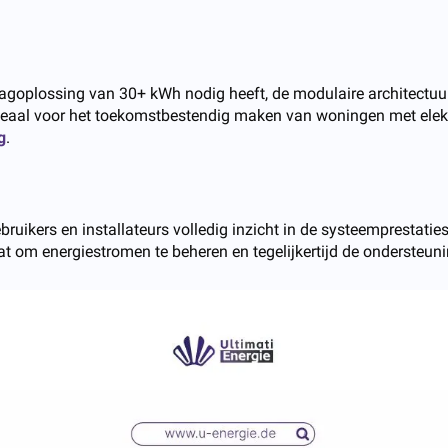
lagoplossing van 30+ kWh nodig heeft, de modulaire architectuur
ideaal voor het toekomstbestendig maken van woningen met elektr
g
.
ikers en installateurs volledig inzicht in de systeemprestaties
at om energiestromen te beheren en tegelijkertijd de ondersteun