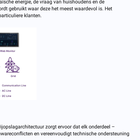
taïsche energie, de vraag van huishoudens en de
ordt gebruikt waar deze het meest waardevol is. Het
rticuliere klanten.
rijopslagarchitectuur zorgt ervoor dat elk onderdeel –
mwareconflicten en vereenvoudigt technische ondersteuning