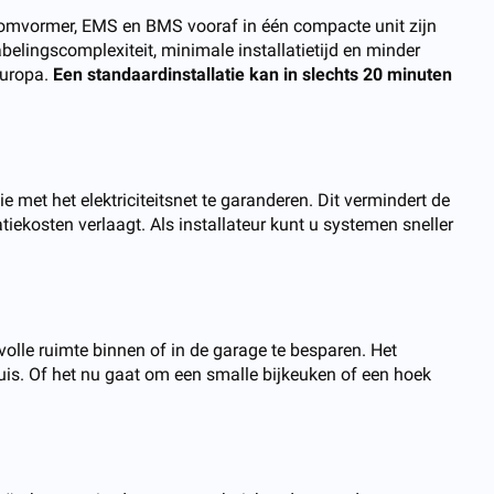
, omvormer, EMS en BMS vooraf in één compacte unit zijn
abelingscomplexiteit, minimale installatietijd en minder
Europa.
Een standaardinstallatie kan in slechts 20 minuten
e met het elektriciteitsnet te garanderen. Dit vermindert de
iekosten verlaagt. Als installateur kunt u systemen sneller
lle ruimte binnen of in de garage te besparen. Het
uis. Of het nu gaat om een smalle bijkeuken of een hoek