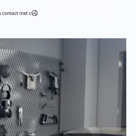
Onderzoek verzenden
 contact met ons op