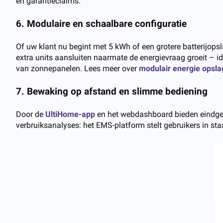
en garantieclaims.
6. Modulaire en schaalbare configuratie
Of uw klant nu begint met 5 kWh of een grotere batterijops
extra units aansluiten naarmate de energievraag groeit – 
van zonnepanelen. Lees meer over
modulair
energie
opsla
7. Bewaking op afstand en slimme bediening
Door de
UltiHome-app
en het webdashboard bieden eindgebru
verbruiksanalyses: het EMS-platform stelt gebruikers in sta