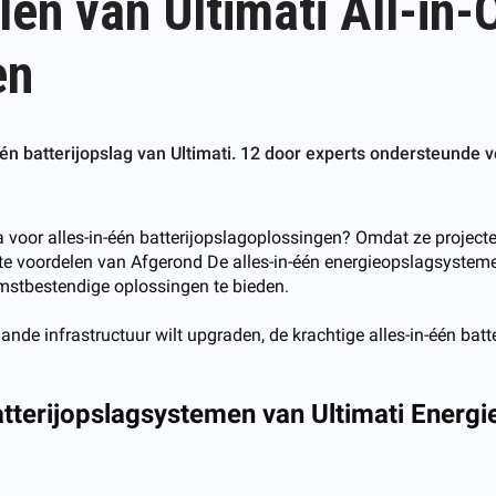
len van Ultimati All-in-
en
én batterijopslag van Ultimati. 12 door experts ondersteunde v
voor alles-in-één batterijopslagoplossingen? Omdat ze projecte
ste voordelen van Afgerond De alles-in-één energieopslagsysteme
omstbestendige oplossingen te bieden.
aande infrastructuur wilt upgraden, de krachtige alles-in-één bat
tterijopslagsystemen van Ultimati Energi