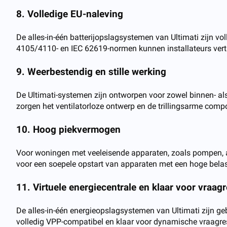
8. Volledige EU-naleving
De alles-in-één batterijopslagsystemen van Ultimati zijn v
4105/4110- en IEC 62619-normen kunnen installateurs vertr
9. Weerbestendig en stille werking
De Ultimati-systemen zijn ontworpen voor zowel binnen- als
zorgen het ventilatorloze ontwerp en de trillingsarme comp
10. Hoog piekvermogen
Voor woningen met veeleisende apparaten, zoals pompen, air
voor een soepele opstart van apparaten met een hoge belast
11. Virtuele energiecentrale en klaar voor vraa
De alles-in-één energieopslagsystemen van Ultimati zijn
volledig VPP-compatibel en klaar voor dynamische vraagres