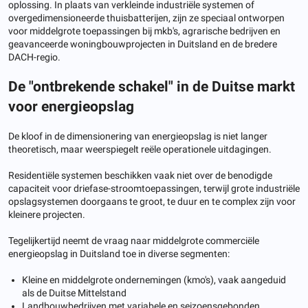
oplossing. In plaats van verkleinde industriële systemen of
overgedimensioneerde thuisbatterijen, zijn ze speciaal ontworpen
voor middelgrote toepassingen bij mkb's, agrarische bedrijven en
geavanceerde woningbouwprojecten in Duitsland en de bredere
DACH-regio.
De "ontbrekende schakel" in de Duitse markt
voor energieopslag
De kloof in de dimensionering van energieopslag is niet langer
theoretisch, maar weerspiegelt reële operationele uitdagingen.
Residentiële systemen beschikken vaak niet over de benodigde
capaciteit voor driefase-stroomtoepassingen, terwijl grote industriële
opslagsystemen doorgaans te groot, te duur en te complex zijn voor
kleinere projecten.
Tegelijkertijd neemt de vraag naar middelgrote commerciële
energieopslag in Duitsland toe in diverse segmenten:
Kleine en middelgrote ondernemingen (kmo's), vaak aangeduid
als de Duitse Mittelstand
Landbouwbedrijven met variabele en seizoensgebonden