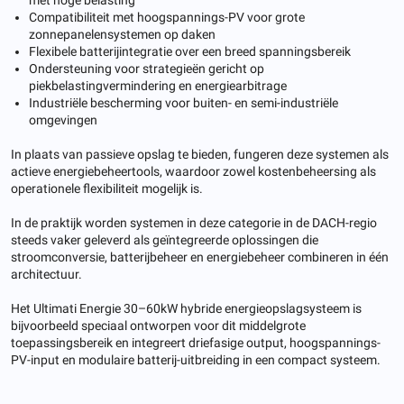
Compatibiliteit met hoogspannings-PV voor grote
zonnepanelensystemen op daken
Flexibele batterijintegratie over een breed spanningsbereik
Ondersteuning voor strategieën gericht op
piekbelastingvermindering en energiearbitrage
Industriële bescherming voor buiten- en semi-industriële
omgevingen
In plaats van passieve opslag te bieden, fungeren deze systemen als
actieve energiebeheertools, waardoor zowel kostenbeheersing als
operationele flexibiliteit mogelijk is.
In de praktijk worden systemen in deze categorie in de DACH-regio
steeds vaker geleverd als geïntegreerde oplossingen die
stroomconversie, batterijbeheer en energiebeheer combineren in één
architectuur.
Het Ultimati Energie 30–60kW hybride energieopslagsysteem is
bijvoorbeeld speciaal ontworpen voor dit middelgrote
toepassingsbereik en integreert driefasige output, hoogspannings-
PV-input en modulaire batterij-uitbreiding in een compact systeem.