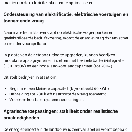
manier om de elektriciteitskosten te optimaliseren.
Ondersteuning van elektrificatie: elektrische voertuigen en
toenemende vraag
Naarmate het mkb overstapt op elektrische wagenparken en
geëlektrificeerde bedrijfsvoering, wordt de energievraag dynamischer
en minder voorspelbaar.
In plaats van de netaansluiting te upgraden, kunnen bedrijven
modulaire opslagsystemen inzetten met flexibele batterij-integratie
(130–850V) en een hoge laad-/ontlaadcapaciteit (tot 200A).
Dit stelt bedrijven in staat om:
Begin met een kleinere capaciteit (bijvoorbeeld 60 kWh)
Uitbreiding tot 230 kWh naarmate de vraag toeneemt
Voorkom kostbare systeemherzieningen.
Agrarische toepassingen: stabiliteit onder realistische
omstandigheden
De energiebehoefte in de landbouw is zeer variabel en wordt bepaald