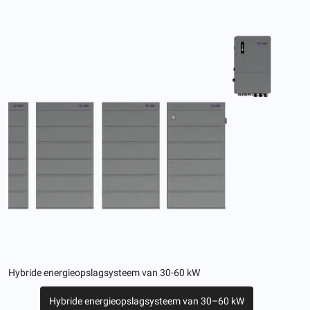
Hybride energieopslagsysteem van 30-60 kW
Hybride energieopslagsysteem van 30–60 kW