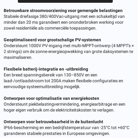
Betrouwbare stroomvoorziening voor gemengde belastingen
Stabiele driefasige 380/400Vac-uitgang met een schakeltijd van
minder dan 20 ms garandeert een ononderbroken werking voor
zowel residentiële als commerciële toepassingen.
Geoptimaliseerd voor grootschalige PV-systemen
Ondersteunt 1000V PV-ingang met multi-MPPT-ontwerp (4 MPPT's ×
2 strings) om de zonne-energieopwekking van grote daksystemen te
maximaliseren.
Flexibele batterij-integratie en -uitbreiding
Een breed spanningsbereik van 130–850V en een
laad-/ontlaadstroom tot 200A maken flexibele configuraties en
eenvoudige systeemuitbreiding mogelijk.
Ontworpen voor optimalisatie van energiekosten
Ondersteunt piekbelastingvermindering, energiearbitrage en een
hoger eigen verbruik om de elektriciteitskosten te verlagen.
Ontworpen voor betrouwbaarheid in de buitenlucht
IP66-bescherming en een bedrijfstemperatuur van -25°C tot +60°C
garanderen stabiele prestaties in Europese omgevingen.