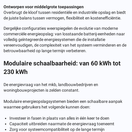
Ontworpen voor middelgrote toepassingen
Overbrugt de kloof tussen residentiële en industriële opslag en biedt
de juiste balans tussen vermogen, flexibiliteit en kostenefficiëntie.
Dergelijke configuraties weerspiegelen de evolutie van moderne
commerciële energieopslag: van losstaande batterij-eenheden naar
volledig geïntegreerde energiesystemen die de installatie
vereenvoudigen, de complexiteit van het systeem verminderen en de
betrouwbaarheid op lange termijn verbeteren.
Modulaire schaalbaarheid: van 60 kWh tot
230 kWh
De energievraag van het mkb, landbouwbedrijven en
woningbouwprojecten is zelden constant.
Modulaire energieopslagsystemen bieden een schaalbare aanpak
waarmee gebruikers het volgende kunnen doen:
Investeer in fasen in plaats van alles in één keer te doen
Capaciteit uitbreiden naarmate de energievraag toeneemt
Zorg voor systeemcompatibiliteit op de lange termijn