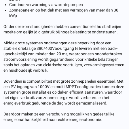
Continue verwarming via warmtepompen
Zonnepanelen op het dak met een vermogen van meer dan 30
kWp
Onder deze omstandigheden hebben conventionele thuisbatterijen
moeite om gelijktijdig gebruik bij hoge belasting te ondersteunen.
Middelgrote systemen ondervangen deze beperking door een
stabiele driefasige 380/400Vac-uitgang te leveren met een back-
upschakeltijd van minder dan 20 ms, waardoor een ononderbroken
stroomvoorziening wordt gegarandeerd voor kritieke belastingen
zoals het opladen van elektrische voertuigen, verwarmingssystemen
en huishoudelijk verbruik.
Bovendien is compatibiliteit met grote zonnepanelen essentieel. Met
een PV-ingang van 1000V en multi-MPPT-configuraties kunnen deze
systemen grote installaties op daken efficiënt aansturen, waardoor
het eigen verbruik van zonne-energie wordt verbeterd en het
energieverbruik gedurende de dag wordt gemaximaliseerd.
Daardoor maken ze een verschuiving mogelijk van gedeeltelijke
energieonafhankelijkheid naar echte energieautonomie.