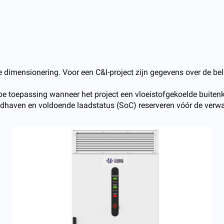
 dimensionering. Voor een C&I-project zijn gegevens over de bel
ype toepassing wanneer het project een vloeistofgekoelde buite
aven en voldoende laadstatus (SoC) reserveren vóór de verwac