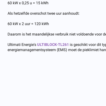
60 kW x 0,25 u = 15 kWh
Als hetzelfde overschot twee uur aanhoudt:
60 kW x 2 uur = 120 kWh
Daarom is het maandelijkse verbruik niet voldoende voor de
Ultimati Energie's
ULTIBLOCK-TL261
is geschikt voor dit t
energiemanagementsysteem (EMS) moet de pieklimiet handh