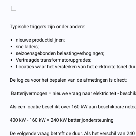
Typische triggers zijn onder andere:
nieuwe productielijnen;
snelladers;
seizoensgebonden belastingverhogingen;
Vertraagde transformatorupgrades;
Locaties waar het versterken van het elektriciteitsnet duur
De logica voor het bepalen van de afmetingen is direct:
Batterijvermogen = nieuwe vraag naar elektriciteit - beschi
Als een locatie beschikt over 160 kW aan beschikbare netca
400 kW - 160 kW = 240 kW batterijondersteuning
De volgende vraag betreft de duur. Als het verschil van 24