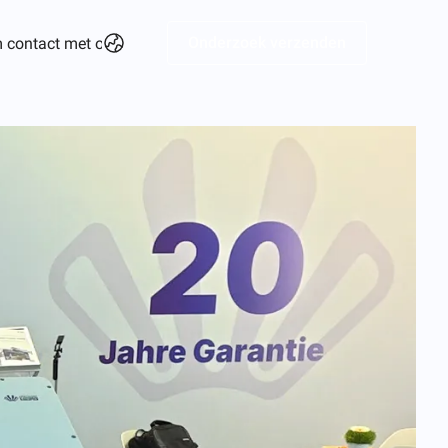
Onderzoek verzenden
 contact met ons op