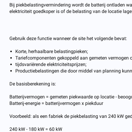
Bij piekbelastingvermindering wordt de batterij ontladen wa
elektriciteit goedkoper is of de belasting van de locatie lage
Gebruik deze functie wanneer de site het volgende bevat:
Korte, herhaalbare belastingpieken;
Tariefcomponenten gekoppeld aan gemeten vermogen o
tijdsvariërende elektriciteitsprijzen;
Productiebelastingen die door middel van planning kun
De basisberekening is:
Batterijvermogen = gemeten piekwaarde op locatie - beoo
Batterij-energie = batterijvermogen x piekduur
Voorbeeld: als een fabriek de piekbelasting van 240 kW ge
240 kW - 180 kW = 60 kW