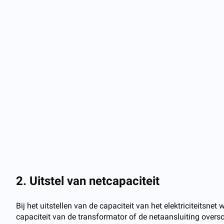
2. Uitstel van netcapaciteit
Bij het uitstellen van de capaciteit van het elektriciteits
capaciteit van de transformator of de netaansluiting oversch