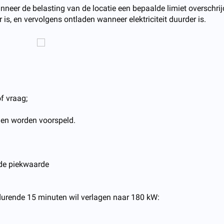
nneer de belasting van de locatie een bepaalde limiet overschrij
r is, en vervolgens ontladen wanneer elektriciteit duurder is.
f vraag;
nen worden voorspeld.
gde piekwaarde
durende 15 minuten wil verlagen naar 180 kW: