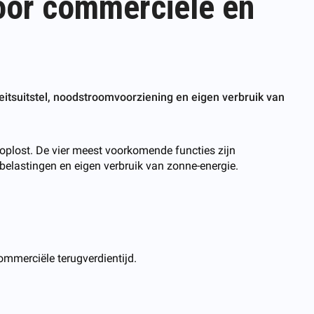
oor commerciële en
eitsuitstel, noodstroomvoorziening en eigen verbruik van
oplost. De vier meest voorkomende functies zijn
 belastingen en eigen verbruik van zonne-energie.
ommerciële terugverdientijd.