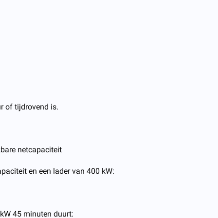
 of tijdrovend is.
kbare netcapaciteit
paciteit en een lader van 400 kW:
0 kW 45 minuten duurt: