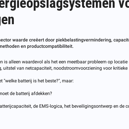
nergieopslagsystemen v
gen
 sector waarde creëert door piekbelastingvermindering, capacit
ethoden en productcompatibiliteit.
n is alleen waardevol als het een meetbaar probleem op locatie 
 uitstel van netcapaciteit, noodstroomvoorziening voor kritieke
 "welke batterij is het beste?", maar:
moet de batterij afdekken?
erijcapaciteit, de EMS-logica, het beveiligingsontwerp en de c