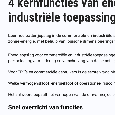
4 kernfuncties van e
industriële toepassin
Leer hoe batterijopslag in de commerciële en industriële
zonne-energie, met behulp van logische dimensioneringsm
Energieopslag voor commerciële en industriële toepassinge
piekbelastingvermindering en verschuiving van de belasting,
Voor EPC's en commerciële gebruikers is de eerste vraag niet
Welke vermogenskloof, energiekloof of operationeel risico 
Het antwoord bepaalt het vermogen van de omvormer, de batt
Snel overzicht van functies