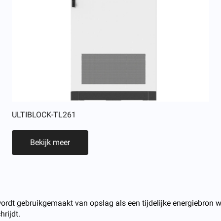
ULTIBLOCK-TL261
Bekijk meer
net wordt gebruikgemaakt van opslag als een tijdelijke energiebro
rijdt.