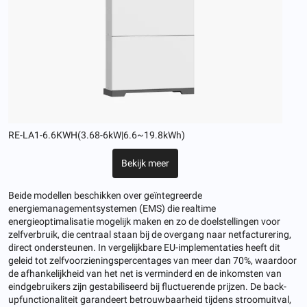
RE-LA1-6.6KWH(3.68-6kW|6.6~19.8kWh)
Bekijk meer
Beide modellen beschikken over geïntegreerde
energiemanagementsystemen (EMS) die realtime
energieoptimalisatie mogelijk maken en zo de doelstellingen voor
zelfverbruik, die centraal staan ​​bij de overgang naar netfacturering,
direct ondersteunen. In vergelijkbare EU-implementaties heeft dit
geleid tot zelfvoorzieningspercentages van meer dan 70%, waardoor
de afhankelijkheid van het net is verminderd en de inkomsten van
eindgebruikers zijn gestabiliseerd bij fluctuerende prijzen. De back-
upfunctionaliteit garandeert betrouwbaarheid tijdens stroomuitval,