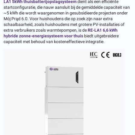
LA1 5kWh thuisbatterijopslagsysteem
dient als een efficiënte
startconfiguratie, die nauw aansluit bij de gemiddelde capaciteit van
~5 kWh die wordt waargenomen in gesubsidieerde projecten onder
Mój Prąd 6.0. Voor huishoudens die op zoek zijn naar extra
schaalbaarheid, zoals huishoudens met grotere PV-installaties of
extra verbruikers zoals warmtepompen, is de
RE-LA1 6,6 kWh
hybride zonne-energiesysteem voor thuis
biedt uitgebreidere
capaciteit met behoud van kosteneffectieve integratie.