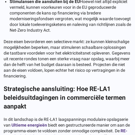
Stimulansen die aansluiten bij de EU
Hoewel niet altijd expliciet
vermeld, kunnen voorkeuren voor in de EU geproduceerde
componenten de kans op financiering via bredere
moderniseringsfondsen vergroten, wat mogelijk waarde toevoegt
door lokale toeleveringsketens en naleving van richtlijnen zoals de
Net-Zero Industry Act.
Deze eisen bevorderen een selectieve markt: ze kunnen kleinschalige
mogelijkheden beperken, maar stimuleren schaalbare oplossingen
die tastbare voordelen voor het elektriciteitsnet opleveren. Gegevens
uit recente rondes tonen een sterke vraag naar opslag, waarbij meer
dan de helft van het budget daaraan is besteed. Projecten die niet
aan de eisen voldoen, lopen echter het risico op vertragingen in de
financiering.
Strategische aansluiting: Hoe RE-LA1
beleidsuitdagingen in commerciële termen
aanpakt
In dit landschap is de RE-LA1 laagspannings modulaire opslagserie
van
Ultieme energieën
biedt een gestructureerde manier om aan de
programma-eisen te voldoen zonder onnodige complexiteit. De
RE-