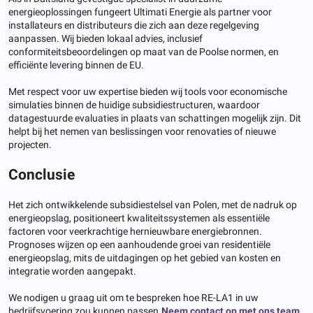
energieoplossingen fungeert Ultimati Energie als partner voor
installateurs en distributeurs die zich aan deze regelgeving
aanpassen. Wij bieden lokaal advies, inclusief
conformiteitsbeoordelingen op maat van de Poolse normen, en
efficiënte levering binnen de EU.
Met respect voor uw expertise bieden wij tools voor economische
simulaties binnen de huidige subsidiestructuren, waardoor
datagestuurde evaluaties in plaats van schattingen mogelijk zijn. Dit
helpt bij het nemen van beslissingen voor renovaties of nieuwe
projecten.
Conclusie
Het zich ontwikkelende subsidiestelsel van Polen, met de nadruk op
energieopslag, positioneert kwaliteitssystemen als essentiële
factoren voor veerkrachtige hernieuwbare energiebronnen.
Prognoses wijzen op een aanhoudende groei van residentiële
energieopslag, mits de uitdagingen op het gebied van kosten en
integratie worden aangepakt.
We nodigen u graag uit om te bespreken hoe RE-LA1 in uw
bedrijfsvoering zou kunnen passen.
Neem contact op met ons team