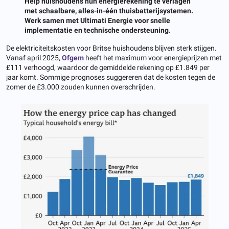
Help huishoudens hun energierekening te verlagen
met schaalbare, alles-in-één thuisbatterijsystemen.
Werk samen met Ultimati Energie voor snelle
implementatie en technische ondersteuning.
De elektriciteitskosten voor Britse huishoudens blijven sterk stijgen.
Vanaf april 2025,
Ofgem
heeft het maximum voor energieprijzen met
£111 verhoogd, waardoor de gemiddelde rekening op £1.849 per
jaar komt. Sommige prognoses suggereren dat de kosten tegen de
zomer de £3.000 zouden kunnen overschrijden.