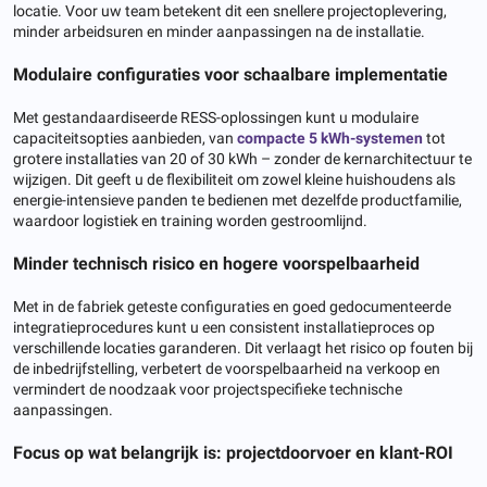
locatie. Voor uw team betekent dit een snellere projectoplevering,
minder arbeidsuren en minder aanpassingen na de installatie.
Modulaire configuraties voor schaalbare implementatie
Met gestandaardiseerde RESS-oplossingen kunt u modulaire
capaciteitsopties aanbieden, van
compacte 5 kWh-systemen
tot
grotere installaties van 20 of 30 kWh – zonder de kernarchitectuur te
wijzigen. Dit geeft u de flexibiliteit om zowel kleine huishoudens als
energie-intensieve panden te bedienen met dezelfde productfamilie,
waardoor logistiek en training worden gestroomlijnd.
Minder technisch risico en hogere voorspelbaarheid
Met in de fabriek geteste configuraties en goed gedocumenteerde
integratieprocedures kunt u een consistent installatieproces op
verschillende locaties garanderen. Dit verlaagt het risico op fouten bij
de inbedrijfstelling, verbetert de voorspelbaarheid na verkoop en
vermindert de noodzaak voor projectspecifieke technische
aanpassingen.
Focus op wat belangrijk is: projectdoorvoer en klant-ROI