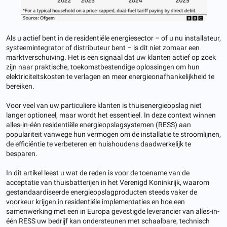
Als u actief bent in de residentiële energiesector – of u nu installateur,
systeemintegrator of distributeur bent – is dit niet zomaar een
marktverschuiving. Het is een signaal dat uw klanten actief op zoek
zijn naar praktische, toekomstbestendige oplossingen om hun
elektriciteitskosten te verlagen en meer energieonafhankelijkheid te
bereiken.
Voor veel van uw particuliere klanten is thuisenergieopslag niet
langer optioneel, maar wordt het essentieel. In deze context winnen
alles-in-één residentiële energieopslagsystemen (RESS) aan
populariteit vanwege hun vermogen om de installatie te stroomlijnen,
de efficiëntie te verbeteren en huishoudens daadwerkelijk te
besparen.
In dit artikel leest u wat de reden is voor de toename van de
acceptatie van thuisbatterijen in het Verenigd Koninkrijk, waarom
gestandaardiseerde energieopslagproducten steeds vaker de
voorkeur krijgen in residentiële implementaties en hoe een
samenwerking met een in Europa gevestigde leverancier van alles-in-
één RESS uw bedrijf kan ondersteunen met schaalbare, technisch