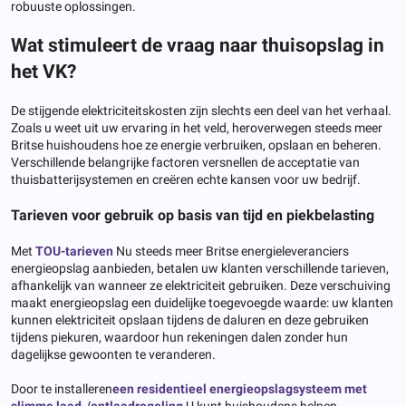
robuuste oplossingen.
Wat stimuleert de vraag naar thuisopslag in
het VK?
De stijgende elektriciteitskosten zijn slechts een deel van het verhaal.
Zoals u weet uit uw ervaring in het veld, heroverwegen steeds meer
Britse huishoudens hoe ze energie verbruiken, opslaan en beheren.
Verschillende belangrijke factoren versnellen de acceptatie van
thuisbatterijsystemen en creëren echte kansen voor uw bedrijf.
Tarieven voor gebruik op basis van tijd en piekbelasting
Met
TOU-tarieven
Nu steeds meer Britse energieleveranciers
energieopslag aanbieden, betalen uw klanten verschillende tarieven,
afhankelijk van wanneer ze elektriciteit gebruiken. Deze verschuiving
maakt energieopslag een duidelijke toegevoegde waarde: uw klanten
kunnen elektriciteit opslaan tijdens de daluren en deze gebruiken
tijdens piekuren, waardoor hun rekeningen dalen zonder hun
dagelijkse gewoonten te veranderen.
Door te installeren
een residentieel energieopslagsysteem met