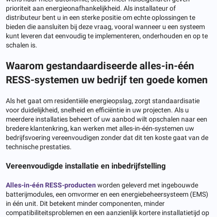
prioriteit aan energieonafhankelijkheid. Als installateur of
distributeur bent u in een sterke positie om echte oplossingen te
bieden die aansluiten bij deze vraag, vooral wanneer u een systeem
kunt leveren dat eenvoudig te implementeren, onderhouden en op te
schalen is.
Waarom gestandaardiseerde alles-in-één
RESS-systemen uw bedrijf ten goede komen
Als het gaat om residentiële energieopslag, zorgt standaardisatie
voor duidelijkheid, snelheid en efficiëntie in uw projecten. Als u
meerdere installaties beheert of uw aanbod wilt opschalen naar een
bredere klantenkring, kan werken met alles-in-één-systemen uw
bedrijfsvoering vereenvoudigen zonder dat dit ten koste gaat van de
technische prestaties.
Vereenvoudigde installatie en inbedrijfstelling
Alles-in-één RESS-producten
worden geleverd met ingebouwde
batterijmodules, een omvormer en een energiebeheersysteem (EMS)
in één unit. Dit betekent minder componenten, minder
compatibiliteitsproblemen en een aanzienlijk kortere installatietijd op