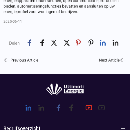
energieapparaten ondersteunen, open communicatieprotocollen
bieden, automatiseringsfuncties bevatten en aansluiten op uw
energieprofiel voor woningen of bedrijven.
2025-06-11
Delen
Previous Article
Next Article
Bedrijfsoverzicht