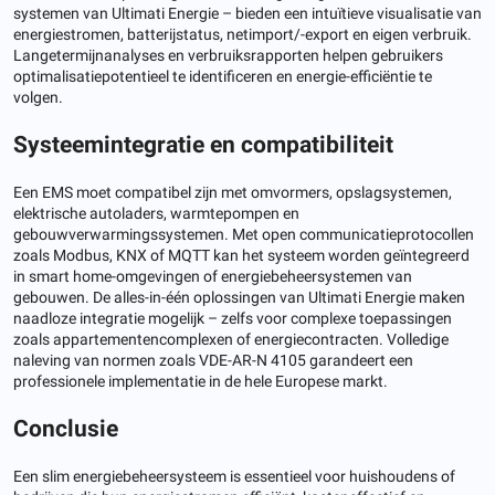
systemen van Ultimati Energie – bieden een intuïtieve visualisatie van
energiestromen, batterijstatus, netimport/-export en eigen verbruik.
Langetermijnanalyses en verbruiksrapporten helpen gebruikers
optimalisatiepotentieel te identificeren en energie-efficiëntie te
volgen.
Systeemintegratie en compatibiliteit
Een EMS moet compatibel zijn met omvormers, opslagsystemen,
elektrische autoladers, warmtepompen en
gebouwverwarmingssystemen. Met open communicatieprotocollen
zoals Modbus, KNX of MQTT kan het systeem worden geïntegreerd
in smart home-omgevingen of energiebeheersystemen van
gebouwen. De alles-in-één oplossingen van Ultimati Energie maken
naadloze integratie mogelijk – zelfs voor complexe toepassingen
zoals appartementencomplexen of energiecontracten. Volledige
naleving van normen zoals VDE-AR-N 4105 garandeert een
professionele implementatie in de hele Europese markt.
Conclusie
Een slim energiebeheersysteem is essentieel voor huishoudens of