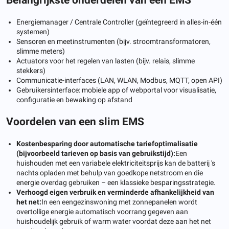
Energiemanager / Centrale Controller (geïntegreerd in alles-in-één
systemen)
Sensoren en meetinstrumenten (bijv. stroomtransformatoren,
slimme meters)
Actuators voor het regelen van lasten (bijv. relais, slimme
stekkers)
Communicatie-interfaces (LAN, WLAN, Modbus, MQTT, open API)
Gebruikersinterface: mobiele app of webportal voor visualisatie,
configuratie en bewaking op afstand
Voordelen van een slim EMS
Kostenbesparing door automatische tariefoptimalisatie
(bijvoorbeeld tarieven op basis van gebruikstijd):
Een
huishouden met een variabele elektriciteitsprijs kan de batterij 's
nachts opladen met behulp van goedkope netstroom en die
energie overdag gebruiken – een klassieke besparingsstrategie.
Verhoogd eigen verbruik en verminderde afhankelijkheid van
het net:
In een eengezinswoning met zonnepanelen wordt
overtollige energie automatisch voorrang gegeven aan
huishoudelijk gebruik of warm water voordat deze aan het net