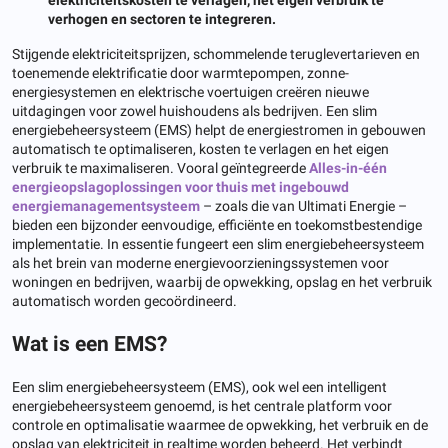
verhogen en sectoren te integreren.
Stijgende elektriciteitsprijzen, schommelende teruglevertarieven en
toenemende elektrificatie door warmtepompen, zonne-
energiesystemen en elektrische voertuigen creëren nieuwe
uitdagingen voor zowel huishoudens als bedrijven. Een slim
energiebeheersysteem (EMS) helpt de energiestromen in gebouwen
automatisch te optimaliseren, kosten te verlagen en het eigen
verbruik te maximaliseren. Vooral geïntegreerde
Alles-in-één
energieopslagoplossingen voor thuis met ingebouwd
energiemanagementsysteem
– zoals die van Ultimati Energie –
bieden een bijzonder eenvoudige, efficiënte en toekomstbestendige
implementatie. In essentie fungeert een slim energiebeheersysteem
als het brein van moderne energievoorzieningssystemen voor
woningen en bedrijven, waarbij de opwekking, opslag en het verbruik
automatisch worden gecoördineerd.
Wat is een EMS?
Een slim energiebeheersysteem (EMS), ook wel een intelligent
energiebeheersysteem genoemd, is het centrale platform voor
controle en optimalisatie waarmee de opwekking, het verbruik en de
opslag van elektriciteit in realtime worden beheerd. Het verbindt