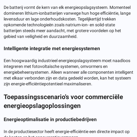
De batterij vormt de kern van elk energieopslagsysteem. Momenteel
domineren lithium-ionbatterijen vanwege hun hoge efficiëntie, lange
levensduur en lage onderhoudskosten. Tegelijkertijd trekken
opkomende technologieën zoals natrium-ion- en solid-state
batterijen steeds meer aandacht, met grotere voordelen op het
gebied van veiligheid en duurzaamheid.
Intelligente integratie met energiesystemen
Een hoogwaardig industrieel energieopslagsysteem moet naadloos
integreren met fotovoltaïsche systemen, omvormers en
energiebeheersystemen. Alleen wanneer alle componenten intelligent
met elkaar verbonden zijn en data gedeeld worden, kan het systeem
zijn energie-efficiëntiepotentieel maximaliseren.
Toepassingsscenario's voor commerciële
energieopslagoplossingen
Energieoptimalisatie in productiebedrijven
In de productiesector heeft energie-efficiëntie een directe impact op