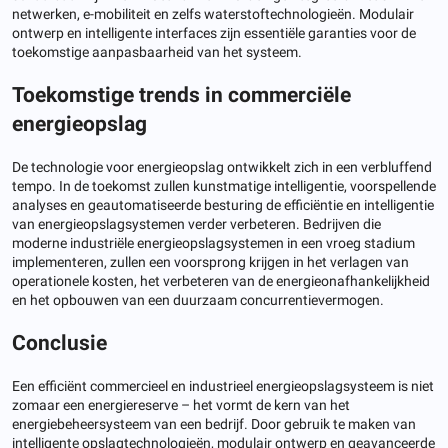
netwerken, e-mobiliteit en zelfs waterstoftechnologieën. Modulair
ontwerp en intelligente interfaces zijn essentiële garanties voor de
toekomstige aanpasbaarheid van het systeem.
Toekomstige trends in commerciële
energieopslag
De technologie voor energieopslag ontwikkelt zich in een verbluffend
tempo. In de toekomst zullen kunstmatige intelligentie, voorspellende
analyses en geautomatiseerde besturing de efficiëntie en intelligentie
van energieopslagsystemen verder verbeteren. Bedrijven die
moderne industriële energieopslagsystemen in een vroeg stadium
implementeren, zullen een voorsprong krijgen in het verlagen van
operationele kosten, het verbeteren van de energieonafhankelijkheid
en het opbouwen van een duurzaam concurrentievermogen.
Conclusie
Een efficiënt commercieel en industrieel energieopslagsysteem is niet
zomaar een energiereserve – het vormt de kern van het
energiebeheersysteem van een bedrijf. Door gebruik te maken van
intelligente opslagtechnologieën, modulair ontwerp en geavanceerde