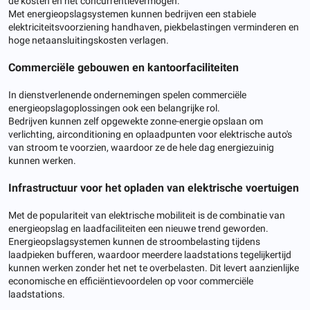
de kosten en het concurrentievermogen.
Met energieopslagsystemen kunnen bedrijven een stabiele
elektriciteitsvoorziening handhaven, piekbelastingen verminderen en
hoge netaansluitingskosten verlagen.
Commerciële gebouwen en kantoorfaciliteiten
In dienstverlenende ondernemingen spelen commerciële
energieopslagoplossingen ook een belangrijke rol.
Bedrijven kunnen zelf opgewekte zonne-energie opslaan om
verlichting, airconditioning en oplaadpunten voor elektrische auto's
van stroom te voorzien, waardoor ze de hele dag energiezuinig
kunnen werken.
Infrastructuur voor het opladen van elektrische voertuigen
Met de populariteit van elektrische mobiliteit is de combinatie van
energieopslag en laadfaciliteiten een nieuwe trend geworden.
Energieopslagsystemen kunnen de stroombelasting tijdens
laadpieken bufferen, waardoor meerdere laadstations tegelijkertijd
kunnen werken zonder het net te overbelasten. Dit levert aanzienlijke
economische en efficiëntievoordelen op voor commerciële
laadstations.