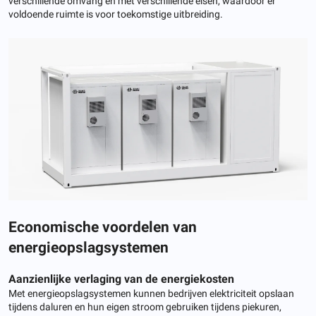
verschillende omvang en met verschillende eisen, waardoor er
voldoende ruimte is voor toekomstige uitbreiding.
Economische voordelen van
energieopslagsystemen
Aanzienlijke verlaging van de energiekosten
Met energieopslagsystemen kunnen bedrijven elektriciteit opslaan
tijdens daluren en hun eigen stroom gebruiken tijdens piekuren,