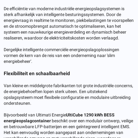
De efficiëntie van moderne industriële energieopslagsystemen is
sterk afhankelijk van intelligente besturingssystemen. Door de
energievraag in realtime te monitoren, piekbelastingen te voorspellen
en de stroomopbrengst automatisch te optimaliseren, kan het
systeem een ​​nauwkeurige energieverdeling en dynamisch beheer
realiseren, waardoor de elektriciteitskosten worden verlaagd.
Dergelijke intelligente commerciële energieopslagoplossingen
vormen de kern van de reis van een onderneming naar 'slim
energiebeheer'.
Flexibiliteit en schaalbaarheid
Van kleine en middelgrote fabrikanten tot grote industriële concerns,
de energiebehoeften lopen sterk uiteen. Een uitstekend
opslagsysteem moet flexibele configuratie en modulaire uitbreiding
ondersteunen.
Bijvoorbeeld van Ultimati Energie
UltiCube 1290 kWh BESS
energieopslagcontainer
beschikt over een modulair ontwerp, veilige
en betrouwbare LFP-batterijen en een geïntegreerd intelligent EMS.
Het kan eenvoudig worden aangepast aan ondernemingen van