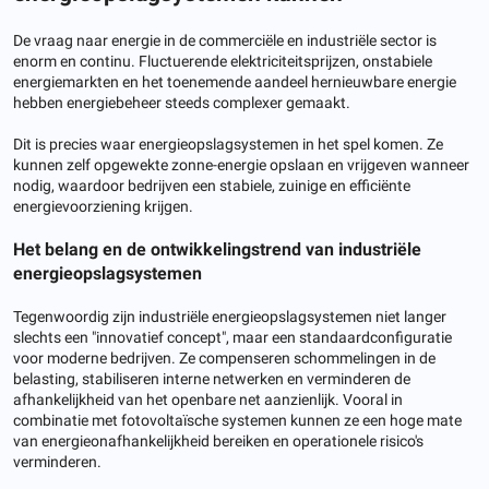
De vraag naar energie in de commerciële en industriële sector is
enorm en continu. Fluctuerende elektriciteitsprijzen, onstabiele
energiemarkten en het toenemende aandeel hernieuwbare energie
hebben energiebeheer steeds complexer gemaakt.
Dit is precies waar energieopslagsystemen in het spel komen. Ze
kunnen zelf opgewekte zonne-energie opslaan en vrijgeven wanneer
nodig, waardoor bedrijven een stabiele, zuinige en efficiënte
energievoorziening krijgen.
Het belang en de ontwikkelingstrend van industriële
energieopslagsystemen
Tegenwoordig zijn industriële energieopslagsystemen niet langer
slechts een "innovatief concept", maar een standaardconfiguratie
voor moderne bedrijven. Ze compenseren schommelingen in de
belasting, stabiliseren interne netwerken en verminderen de
afhankelijkheid van het openbare net aanzienlijk. Vooral in
combinatie met fotovoltaïsche systemen kunnen ze een hoge mate
van energieonafhankelijkheid bereiken en operationele risico's
verminderen.