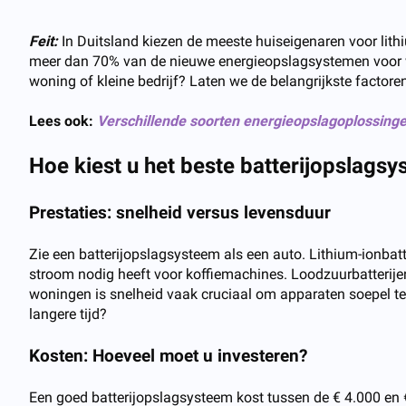
Feit:
In Duitsland kiezen de meeste huiseigenaren voor lit
meer dan 70% van de nieuwe energieopslagsystemen voor w
woning of kleine bedrijf? Laten we de belangrijkste factore
Lees ook:
Verschillende soorten energieopslagoplossing
Hoe kiest u het beste batterijopslags
Prestaties: snelheid versus levensduur
Zie een batterijopslagsysteem als een auto. Lithium-ionbatte
stroom nodig heeft voor koffiemachines. Loodzuurbatterijen
woningen is snelheid vaak cruciaal om apparaten soepel te 
langere tijd?
Kosten: Hoeveel moet u investeren?
Een goed batterijopslagsysteem kost tussen de € 4.000 en 