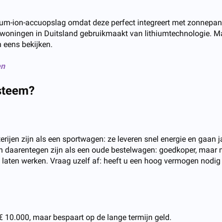
hium-ion-accuopslag omdat deze perfect integreert met zonnepa
oningen in Duitsland gebruikmaakt van lithiumtechnologie. Ma
n eens bekijken.
en
ysteem?
rijen zijn als een sportwagen: ze leveren snel energie en gaan ja
 daarentegen zijn als een oude bestelwagen: goedkoper, maar mi
laten werken. Vraag uzelf af: heeft u een hoog vermogen nodig v
€ 10.000, maar bespaart op de lange termijn geld.