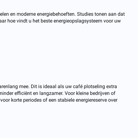
nelen en moderne energiebehoeften. Studies tonen aan dat
ar hoe vindt u het beste energieopslagsysteem voor uw
renlang mee. Dit is ideaal als uw café plotseling extra
nder efficiënt en langzamer. Voor kleine bedrijven of
oor korte periodes of een stabiele energiereserve over