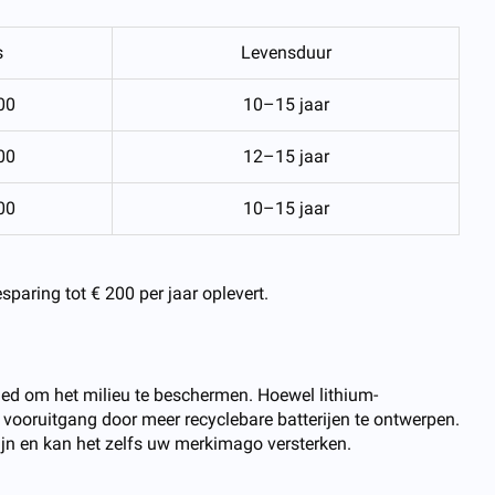
s
Levensduur
00
10–15 jaar
00
12–15 jaar
00
10–15 jaar
paring tot € 200 per jaar oplevert.
led om het milieu te beschermen. Hoewel lithium-
r vooruitgang door meer recyclebare batterijen te ontwerpen.
jn en kan het zelfs uw merkimago versterken.