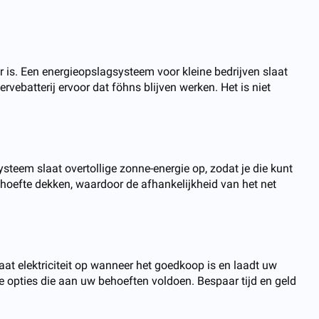
r is. Een energieopslagsysteem voor kleine bedrijven slaat
rvebatterij ervoor dat föhns blijven werken. Het is niet
steem slaat overtollige zonne-energie op, zodat je die kunt
ehoefte dekken, waardoor de afhankelijkheid van het net
laat elektriciteit op wanneer het goedkoop is en laadt uw
oze opties die aan uw behoeften voldoen. Bespaar tijd en geld