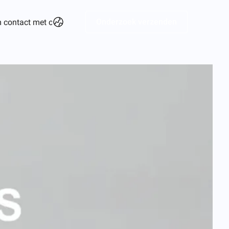
Onderzoek verzenden
 contact met ons op