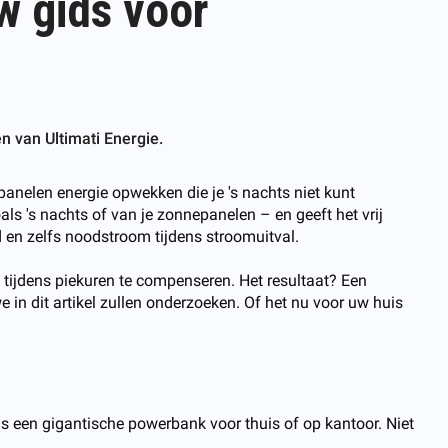
w gids voor
n van Ultimati Energie.
panelen energie opwekken die je 's nachts niet kunt
ls 's nachts of van je zonnepanelen – en geeft het vrij
d en zelfs noodstroom tijdens stroomuitval.
 tijdens piekuren te compenseren. Het resultaat? Een
 in dit artikel zullen onderzoeken. Of het nu voor uw huis
als een gigantische powerbank voor thuis of op kantoor. Niet