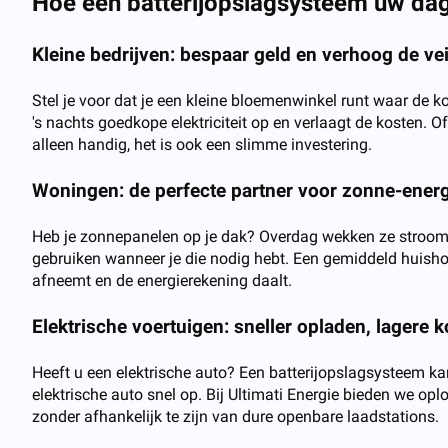
Hoe een batterijopslagsysteem uw dag
Kleine bedrijven: bespaar geld en verhoog de vei
Stel je voor dat je een kleine bloemenwinkel runt waar de k
's nachts goedkope elektriciteit op en verlaagt de kosten. O
alleen handig, het is ook een slimme investering.
Woningen: de perfecte partner voor zonne-energ
Heb je zonnepanelen op je dak? Overdag wekken ze stroom op,
gebruiken wanneer je die nodig hebt. Een gemiddeld huishou
afneemt en de energierekening daalt.
Elektrische voertuigen: sneller opladen, lagere 
Heeft u een elektrische auto? Een batterijopslagsysteem 
elektrische auto snel op. Bij Ultimati Energie bieden we opl
zonder afhankelijk te zijn van dure openbare laadstations.