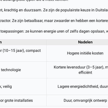
ht, krachtig en duurzaam. Ze zijn de populairste keuze in Duit
ractor. Ze zijn betaalbaar, maar zwaarder en hebben een korter
 toepassingen: ze kunnen energie uren of zelfs dagen opslaan, w
n
Nadelen
ur (10–15 jaar), compact
Hogere initiële kosten
Kortere levensduur (3–5 jaar), 
 technologie
efficiënt
, veilig
Lagere energiedichtheid, duur
or grote installaties
Duur, omvangrijk ontwerp