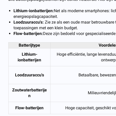
Lithium-ionbatterijen:
Net als moderne smartphones: lic
energieopslagcapaciteit.
Loodzuuraccu's:
Zie ze als een oude maar betrouwbare t
toepassingen met een klein budget.
Flow-batterijen:
Deze zijn bedoeld voor gespecialiseerde
Batterijtype
Voordele
Lithium-
Hoge efficiëntie, lange levensdu
ionbatterijen
ontwerp
Loodzuuraccu's
Betaalbare, bewezen
Zoutwaterbatterije
Milieuvriendelijk
n
Flow-batterijen
Hoge capaciteit, geschikt vo