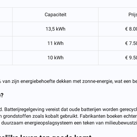
Capaciteit
Prij
13,5 kWh
€ 8.0
11 kWh
€ 7.5
10 kWh
€ 9.5
 van zijn energiebehoefte dekken met zonne-energie, wat een bes
e?
 Batterijregelgeving vereist dat oude batterijen worden gerecyc
rvan grondstoffen zoals kobalt gebruikt. Fabrikanten boeken echte
en duurzaam energieopslagsysteem een teken van milieubewustzi