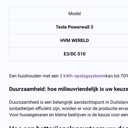
Model
Tesla Powerwall 3
HVM WERELD
E3/DC S10
Een huishouden met een
5 kWh-opslagsysteem
kan tot 70%
Duurzaamheid: hoe milieuvriendelijk is uw keuz
Duurzaamheid is een belangrijk aandachtspunt in Duitsland.
ionbatterijen efficiënt zijn, worden er voor de productie e
Voor huiseigenaren en kleine bedrijven is de keuze voor e