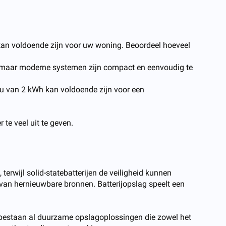
an voldoende zijn voor uw woning. Beoordeel hoeveel
 maar moderne systemen zijn compact en eenvoudig te
cu van 2 kWh kan voldoende zijn voor een
te veel uit te geven.
erwijl solid-statebatterijen de veiligheid kunnen
n van hernieuwbare bronnen. Batterijopslag speelt een
Er bestaan al duurzame opslagoplossingen die zowel het